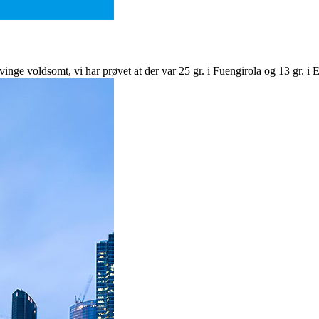
ge voldsomt, vi har prøvet at der var 25 gr. i Fuengirola og 13 gr. i El