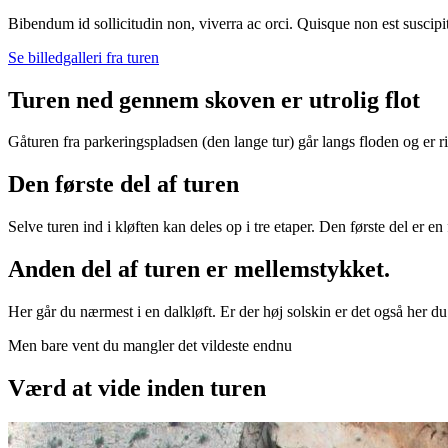
Bibendum id sollicitudin non, viverra ac orci. Quisque non est suscip
Se billedgalleri fra turen
Turen ned gennem skoven er utrolig flot
Gåturen fra parkeringspladsen (den lange tur) går langs floden og er rim
Den første del af turen
Selve turen ind i kløften kan deles op i tre etaper. Den første del er 
Anden del af turen er mellemstykket.
Her går du nærmest i en dalkløft. Er der høj solskin er det også her du 
Men bare vent du mangler det vildeste endnu
Værd at vide inden turen