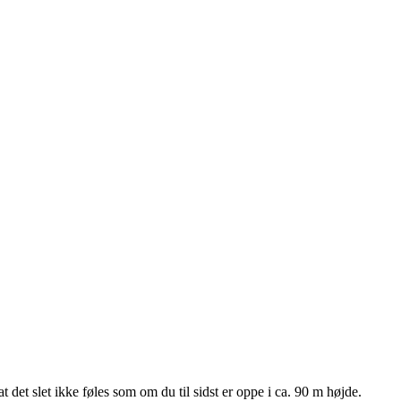
t det slet ikke føles som om du til sidst er oppe i ca. 90 m højde.