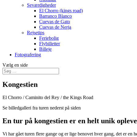
Seværdigheder
El Chorro (kings road)
Barranco Blanco
Cuevas de Gato
Cuevas de Nerja
Rejsetips
Feriebolig
Flybilletter
Billeje
Fotografering
Vælg en side
Kongestien
El Chorro / Caminito del Rey / the Kings Road
Se billedgalleri fra turen nederst på siden
En tur på kongestien er en helt unik opleve
Vi har gået turen flere gange og er lige benovet hver gang, det er en he