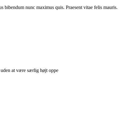
cus bibendum nunc maximus quis. Praesent vitae felis mauris.
n uden at være særlig højt oppe