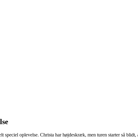
lse
lt speciel oplevelse. Christa har højdeskræk, men turen starter så blidt, a