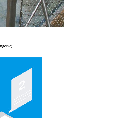
engelsk).